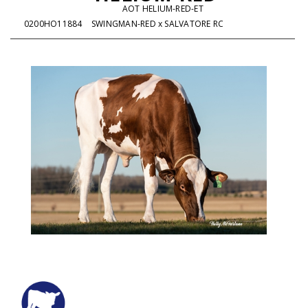
AOT HELIUM-RED-ET
0200HO11884
SWINGMAN-RED x SALVATORE RC