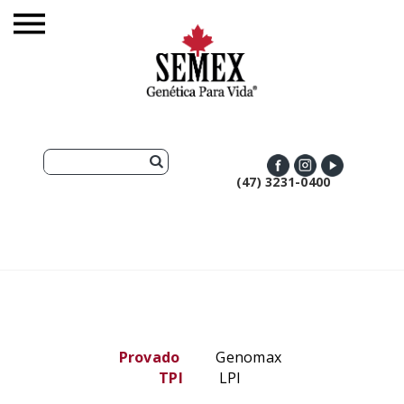
(47) 3231-0400
Provado
Genomax
TPI
LPI