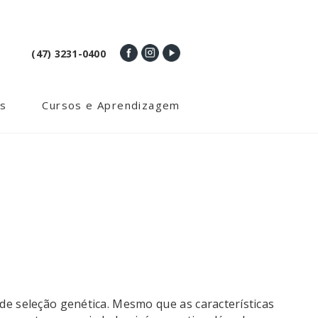
(47) 3231-0400
s
Cursos e Aprendizagem
e seleção genética. Mesmo que as características