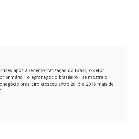
rises após a redemocratização do Brasil, o setor
 primário - o agronegócio brasileiro - se mostra o
onegócio brasileiro cresceu entre 2015 e 2016 mais de
).