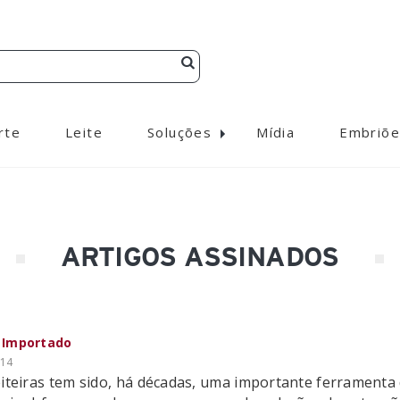
rte
Leite
Soluções
Mídia
Embriõe
ARTIGOS ASSINADOS
e Importado
:14
teiras tem sido, há décadas, uma importante ferramenta d