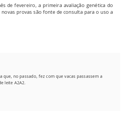
s de fevereiro, a primeira avaliação genética do
s novas provas são fonte de consulta para o uso a
ca que, no passado, fez com que vacas passassem a
e leite A2A2.