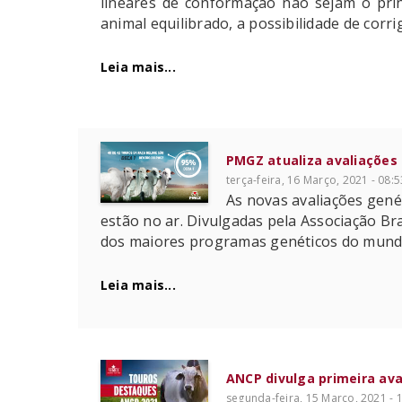
lineares de conformação não sejam o prin
animal equilibrado, a possibilidade de cor
Leia mais...
PMGZ atualiza avaliações
terça-feira, 16 Março, 2021 - 08:5
As novas avaliações gen
estão no ar. Divulgadas pela Associação Br
dos maiores programas genéticos do mund
Leia mais...
ANCP divulga primeira ava
segunda-feira, 15 Março, 2021 - 