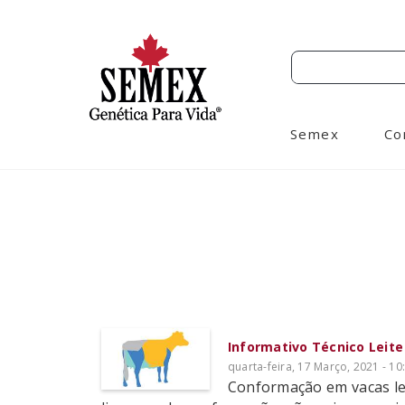
Semex
Co
Informativo Técnico Leit
quarta-feira, 17 Março, 2021 - 10
Conformação em vacas lei