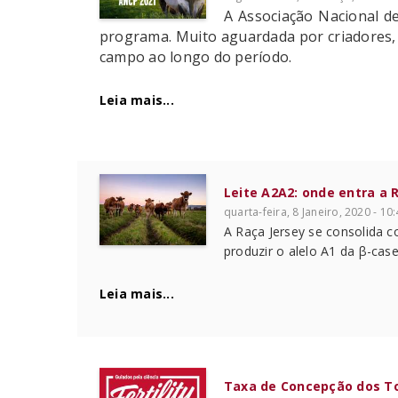
A Associação Nacional de
programa. Muito aguardada por criadores, t
campo ao longo do período.
Leia mais...
Leite A2A2: onde entra a 
quarta-feira, 8 Janeiro, 2020 - 10
A Raça Jersey se consolida 
produzir o alelo A1 da β-cas
Leia mais...
Taxa de Concepção dos T