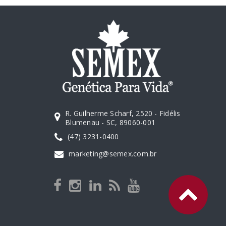
R. Guilherme Scharf, 2520 - Fidélis
Blumenau - SC, 89060-001
(47) 3231-0400
marketing@semex.com.br