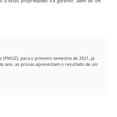
o a estas propriedades irá garantir, além de um
 (PMGZ), para o primeiro semestre de 2021, já
este ano, as provas apresentam o resultado de um