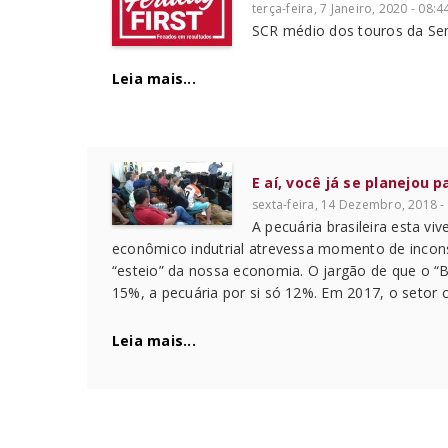
terça-feira, 7 Janeiro, 2020 - 08:4
SCR médio dos touros da Se
Leia mais...
E aí, você já se planejou
sexta-feira, 14 Dezembro, 2018 -
A pecuária brasileira esta v
econômico indutrial atrevessa momento de incons
“esteio” da nossa economia. O jargão de que o “B
15%, a pecuária por si só 12%. Em 2017, o setor 
Leia mais...