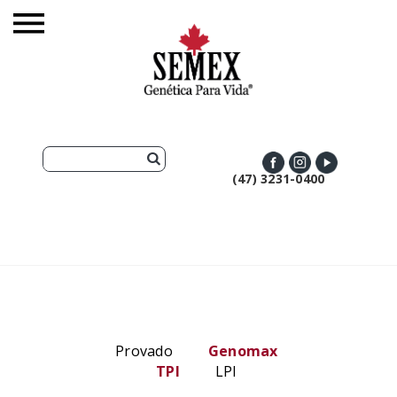
(47) 3231-0400
Provado
Genomax
TPI
LPI