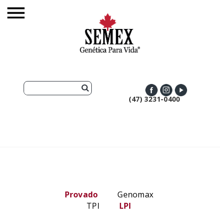
(47) 3231-0400
Provado
Genomax
TPI
LPI