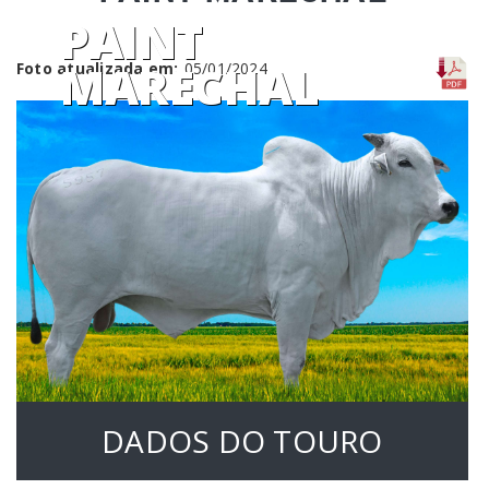
PAINT
MARECHAL
Foto atualizada em:
05/01/2024
DADOS DO TOURO