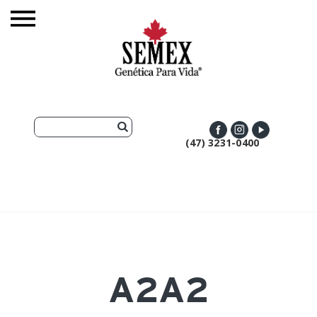
(47) 3231-0400
A2A2