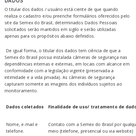
DADOS
O titular dos dados / usuário está ciente de que quando
realiza o cadastro e/ou preenche formulários oferecidos pelo
site da Semex do Brasil, determinados Dados Pessoais
solicitados serão mantidos em sigilo e serão utilizadas
apenas para os propósitos abaixo definidos.
De igual forma, o titular dos dados tem ciência de que a
Semex do Brasil possui instalada câmeras de segurança nas
dependências internas e externas, em locais com alcance em
conformidade com a legislação vigente (preservada a
intimidade e a vida privada). As câmeras de segurança
capturam somente as imagens dos indivíduos sujeitos ao
monitoramento.
Dados coletados
Finalidade de uso/ tratamento de dad
Nome, e-mail e
Contato com a Semex do Brasil por qualqu
telefone.
meio (telefone, presencial ou via website)