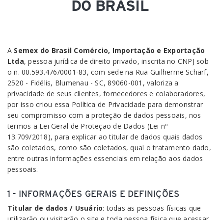
DO BRASIL
A
Semex do Brasil Comércio, Importação e Exportação
Ltda
, pessoa jurídica de direito privado, inscrita no CNPJ sob
o n. 00.593.476/0001-83, com sede na Rua Guilherme Scharf,
2520 - Fidélis, Blumenau - SC, 89060-001, valoriza a
privacidade de seus clientes, fornecedores e colaboradores,
por isso criou essa Política de Privacidade para demonstrar
seu compromisso com a proteção de dados pessoais, nos
termos a Lei Geral de Proteção de Dados (Lei nº
13.709/2018), para explicar ao titular de dados quais dados
são coletados, como são coletados, qual o tratamento dado,
entre outras informações essenciais em relação aos dados
pessoais.
1 - INFORMAÇÕES GERAIS E DEFINIÇÕES
Titular de dados / Usuário
: todas as pessoas físicas que
utilizarão ou visitarão o site e toda pessoa física que acessar